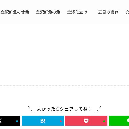
金沢鮮魚の使命
金沢鮮魚の魚
金澤仕立て
「五島の醤」
よかったらシェアしてね！